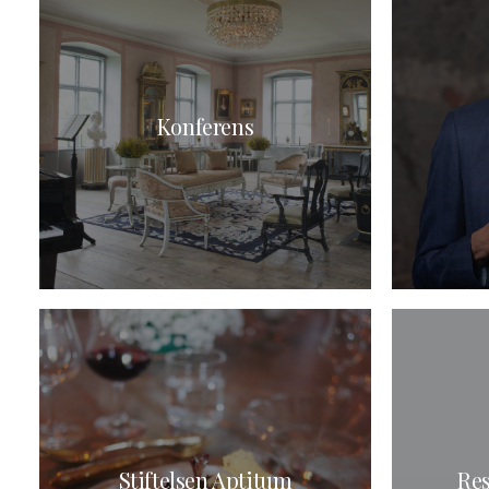
Konferens
Stiftelsen Aptitum
Re