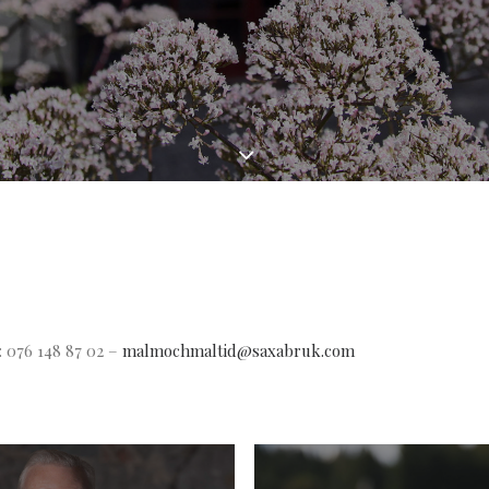
: 076 148 87 02 –
malmochmaltid@saxabruk.com